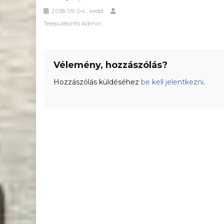
2018.09.04., kedd
Településinfó Admin
Vélemény, hozzászólás?
Hozzászólás küldéséhez
be kell jelentkezni
.