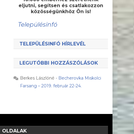
eljutni, segítsen és csatlakozzon
közösségünkhöz Ön is!
Településinfó
TELEPÜLÉSINFÓ HÍRLEVÉL
LEGUTÓBBI HOZZÁSZÓLÁSOK
Berkes Lászlóné
-
Becherovka Miskolci
Farsang – 2019. február 22-24.
OLDALAK