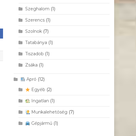
Szeghalom
(1)
Szerencs
(1)
Szolnok
(7)
Tatabánya
(1)
Tiszadob
(1)
Zsáka
(1)
Apró
(12)
Egyéb
(2)
Ingatlan
(1)
Munkalehetőség
(7)
Gépjármű
(1)