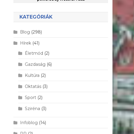
KATEGÓRIÁK
Blog
(298)
Hírek
(41)
Életmód
(2)
Gazdaság
(6)
Kultúra
(2)
Oktatás
(3)
Sport
(2)
Sziréna
(3)
Infoblog
(14)
PR
(2)