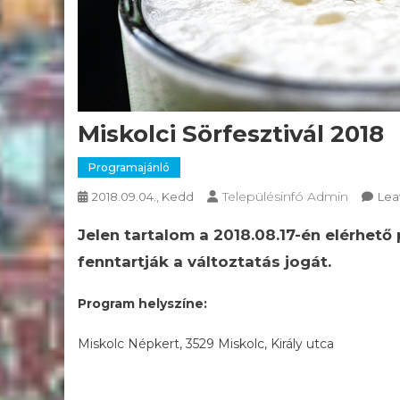
Miskolci Sörfesztivál 2018
Programajánló
Településinfó Admin
2018.09.04., Kedd
Lea
Jelen tartalom a 2018.08.17-én elérhető
fenntartják a változtatás jogát.
Program helyszíne:
Miskolc Népkert, 3529 Miskolc, Király utca