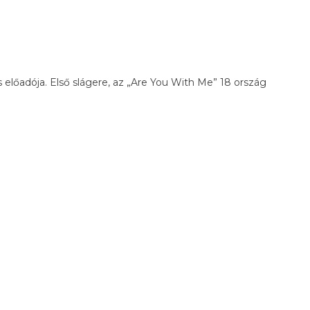
s előadója. Első slágere, az „Are You With Me” 18 ország