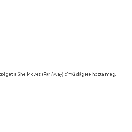
etséget a She Moves (Far Away) című slágere hozta meg.