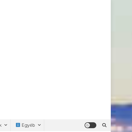
k
Egyéb