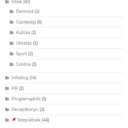
Hírek
(41)
Életmód
(2)
Gazdaság
(6)
Kultúra
(2)
Oktatás
(3)
Sport
(2)
Sziréna
(3)
Infoblog
(14)
PR
(2)
Programajánló
(5)
Receptkönyv
(2)
Települések
(46)