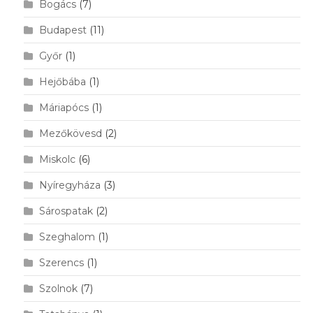
Bogács
(7)
Budapest
(11)
Győr
(1)
Hejőbába
(1)
Máriapócs
(1)
Mezőkövesd
(2)
Miskolc
(6)
Nyíregyháza
(3)
Sárospatak
(2)
Szeghalom
(1)
Szerencs
(1)
Szolnok
(7)