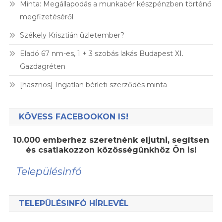
Minta: Megállapodás a munkabér készpénzben történő
megfizetéséről
Székely Krisztián üzletember?
Eladó 67 nm-es, 1 + 3 szobás lakás Budapest XI.
Gazdagréten
[hasznos] Ingatlan bérleti szerződés minta
KÖVESS FACEBOOKON IS!
10.000 emberhez szeretnénk eljutni, segítsen
és csatlakozzon közösségünkhöz Ön is!
Településinfó
TELEPÜLÉSINFÓ HÍRLEVÉL