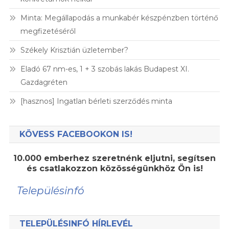
Minta: Megállapodás a munkabér készpénzben történő
megfizetéséről
Székely Krisztián üzletember?
Eladó 67 nm-es, 1 + 3 szobás lakás Budapest XI.
Gazdagréten
[hasznos] Ingatlan bérleti szerződés minta
KÖVESS FACEBOOKON IS!
10.000 emberhez szeretnénk eljutni, segítsen
és csatlakozzon közösségünkhöz Ön is!
Településinfó
TELEPÜLÉSINFÓ HÍRLEVÉL