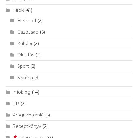
Hírek
(41)
Életmód
(2)
Gazdaság
(6)
Kultúra
(2)
Oktatás
(3)
Sport
(2)
Sziréna
(3)
Infoblog
(14)
PR
(2)
Programajánló
(5)
Receptkönyv
(2)
Települések
(46)