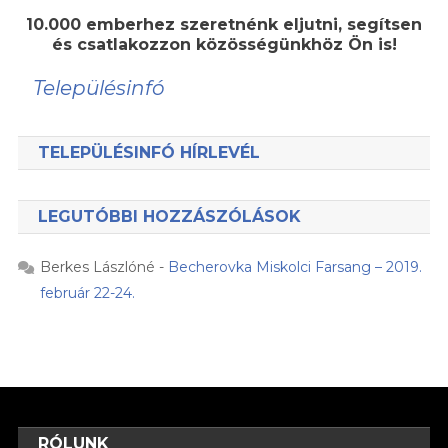
10.000 emberhez szeretnénk eljutni, segítsen
és csatlakozzon közösségünkhöz Ön is!
Településinfó
TELEPÜLÉSINFÓ HÍRLEVÉL
LEGUTÓBBI HOZZÁSZÓLÁSOK
Berkes Lászlóné
-
Becherovka Miskolci Farsang – 2019.
február 22-24.
RÓLUNK