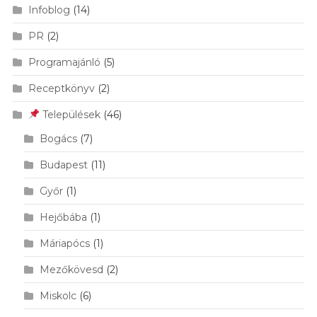
Infoblog
(14)
PR
(2)
Programajánló
(5)
Receptkönyv
(2)
Települések
(46)
Bogács
(7)
Budapest
(11)
Győr
(1)
Hejőbába
(1)
Máriapócs
(1)
Mezőkövesd
(2)
Miskolc
(6)