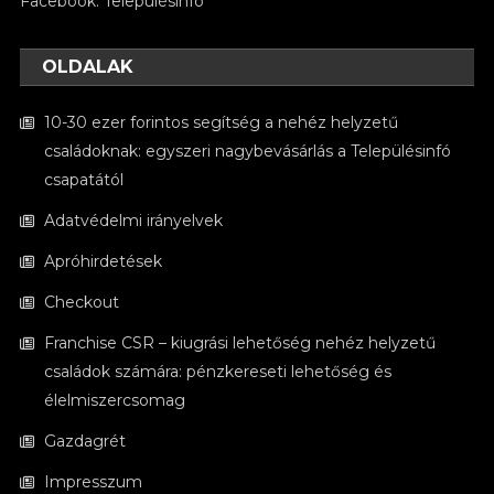
Facebook:
Településinfó
OLDALAK
10-30 ezer forintos segítség a nehéz helyzetű
családoknak: egyszeri nagybevásárlás a Településinfó
csapatától
Adatvédelmi irányelvek
Apróhirdetések
Checkout
Franchise CSR – kiugrási lehetőség nehéz helyzetű
családok számára: pénzkereseti lehetőség és
élelmiszercsomag
Gazdagrét
Impresszum