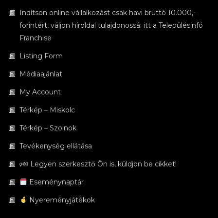
Indítson online vállalkozást csak havi bruttó 10.000,-
forintért, váljon híroldal tulajdonossá: itt a Településinfó
Franchise
Listing Form
Médiaajánlat
My Account
Térkép – Miskolc
Térkép – Szolnok
Tevékenység ellátása
🕬 Legyen szerkesztő Ön is, küldjön be cikket!
Eseménynaptár
Nyereményjátékok