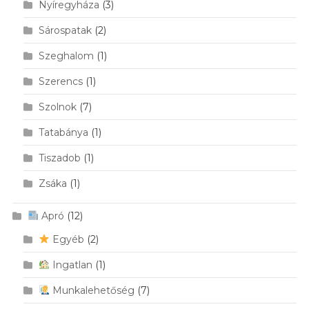
Nyíregyháza
(3)
Sárospatak
(2)
Szeghalom
(1)
Szerencs
(1)
Szolnok
(7)
Tatabánya
(1)
Tiszadob
(1)
Zsáka
(1)
Apró
(12)
Egyéb
(2)
Ingatlan
(1)
Munkalehetőség
(7)