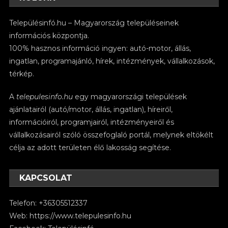
Településinfó.hu – Magyarország településeinek
információs központja.
100% hasznos információ ingyen: autó-motor, állás,
ingatlan, programajánló, hírek, intézmények, vállalkozások,
térkép.
A
telepulesinfo.hu
egy magyarországi települések
ajánlatairól (autó/motor, állás, ingatlan), híreiről,
információiról, programjairól, intézményeiről és
vállalkozásairól szóló összefoglaló portál, melynek eltökélt
célja az adott területen élő lakosság segítése.
KAPCSOLAT
Telefon: +36305512337
Web:
https://www.telepulesinfo.hu