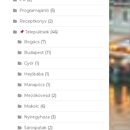
Programajánló
(5)
Receptkönyv
(2)
Települések
(46)
Bogács
(7)
Budapest
(11)
Győr
(1)
Hejőbába
(1)
Máriapócs
(1)
Mezőkövesd
(2)
Miskolc
(6)
Nyíregyháza
(3)
Sárospatak
(2)