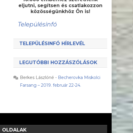
eljutni, segítsen és csatlakozzon
közösségünkhöz Ön is!
Településinfó
TELEPÜLÉSINFÓ HÍRLEVÉL
LEGUTÓBBI HOZZÁSZÓLÁSOK
Berkes Lászlóné
-
Becherovka Miskolci
Farsang – 2019. február 22-24.
OLDALAK