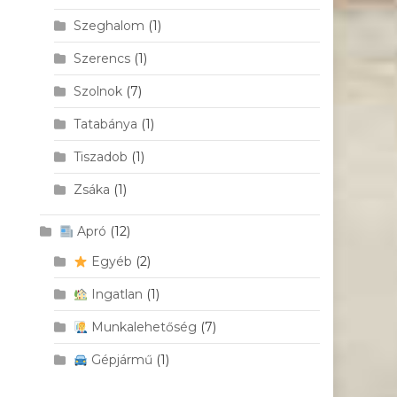
Szeghalom
(1)
Szerencs
(1)
Szolnok
(7)
Tatabánya
(1)
Tiszadob
(1)
Zsáka
(1)
Apró
(12)
Egyéb
(2)
Ingatlan
(1)
Munkalehetőség
(7)
Gépjármű
(1)