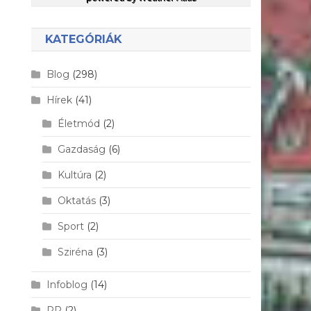
KATEGÓRIÁK
Blog
(298)
Hírek
(41)
Életmód
(2)
Gazdaság
(6)
Kultúra
(2)
Oktatás
(3)
Sport
(2)
Sziréna
(3)
Infoblog
(14)
PR
(2)