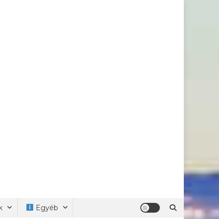
k
Egyéb