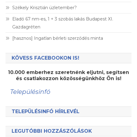
Székely Krisztián üzletember?
Eladó 67 nm-es, 1 + 3 szobás lakás Budapest XI.
Gazdagréten
[hasznos] Ingatlan bérleti szerződés minta
KÖVESS FACEBOOKON IS!
10.000 emberhez szeretnénk eljutni, segítsen
és csatlakozzon közösségünkhöz Ön is!
Településinfó
TELEPÜLÉSINFÓ HÍRLEVÉL
LEGUTÓBBI HOZZÁSZÓLÁSOK