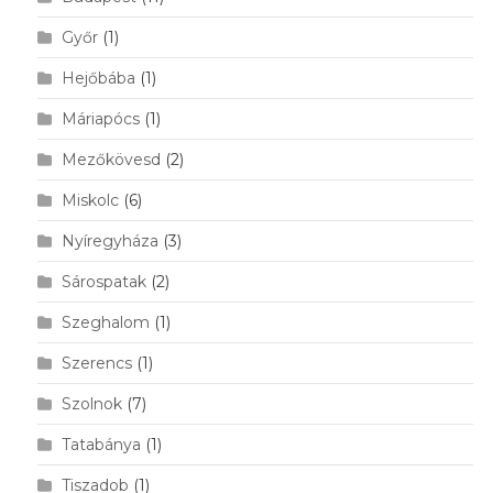
Győr
(1)
Hejőbába
(1)
Máriapócs
(1)
Mezőkövesd
(2)
Miskolc
(6)
Nyíregyháza
(3)
Sárospatak
(2)
Szeghalom
(1)
Szerencs
(1)
Szolnok
(7)
Tatabánya
(1)
Tiszadob
(1)