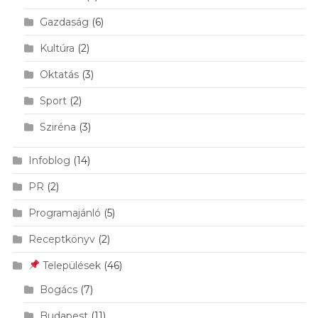
Gazdaság
(6)
Kultúra
(2)
Oktatás
(3)
Sport
(2)
Sziréna
(3)
Infoblog
(14)
PR
(2)
Programajánló
(5)
Receptkönyv
(2)
Települések
(46)
Bogács
(7)
Budapest
(11)