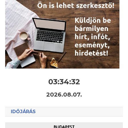
03:34:33
2026.08.07.
IDŐJÁRÁS
BUDAPEST