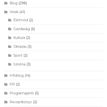
Blog
(298)
Hírek
(41)
Életmód
(2)
Gazdaság
(6)
Kultúra
(2)
Oktatás
(3)
Sport
(2)
Sziréna
(3)
Infoblog
(14)
PR
(2)
Programajánló
(5)
Receptkönyv
(2)