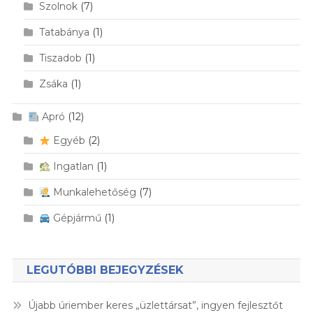
Szolnok
(7)
Tatabánya
(1)
Tiszadob
(1)
Zsáka
(1)
Apró
(12)
Egyéb
(2)
Ingatlan
(1)
Munkalehetőség
(7)
Gépjármű
(1)
LEGUTÓBBI BEJEGYZÉSEK
Újabb úriember keres „üzlettársat”, ingyen fejlesztőt