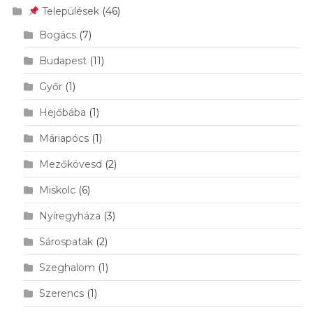
Települések
(46)
Bogács
(7)
Budapest
(11)
Győr
(1)
Hejőbába
(1)
Máriapócs
(1)
Mezőkövesd
(2)
Miskolc
(6)
Nyíregyháza
(3)
Sárospatak
(2)
Szeghalom
(1)
Szerencs
(1)