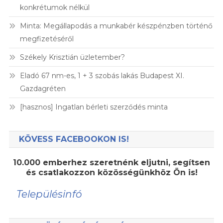
konkrétumok nélkül
Minta: Megállapodás a munkabér készpénzben történő
megfizetéséről
Székely Krisztián üzletember?
Eladó 67 nm-es, 1 + 3 szobás lakás Budapest XI.
Gazdagréten
[hasznos] Ingatlan bérleti szerződés minta
KÖVESS FACEBOOKON IS!
10.000 emberhez szeretnénk eljutni, segítsen
és csatlakozzon közösségünkhöz Ön is!
Településinfó