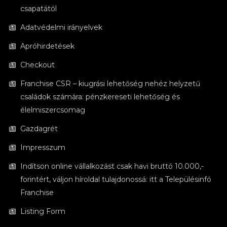
csapatától
Adatvédelmi irányelvek
Apróhirdetések
Checkout
Franchise CSR – kiugrási lehetőség nehéz helyzetű
családok számára: pénzkereseti lehetőség és
élelmiszercsomag
Gazdagrét
Impresszum
Indítson online vállalkozást csak havi bruttó 10.000,-
forintért, váljon híroldal tulajdonossá: itt a Településinfó
Franchise
Listing Form