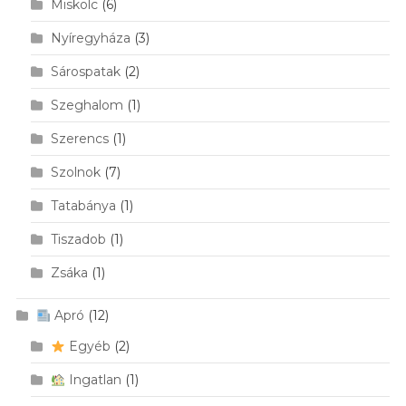
Miskolc
(6)
Nyíregyháza
(3)
Sárospatak
(2)
Szeghalom
(1)
Szerencs
(1)
Szolnok
(7)
Tatabánya
(1)
Tiszadob
(1)
Zsáka
(1)
Apró
(12)
Egyéb
(2)
Ingatlan
(1)