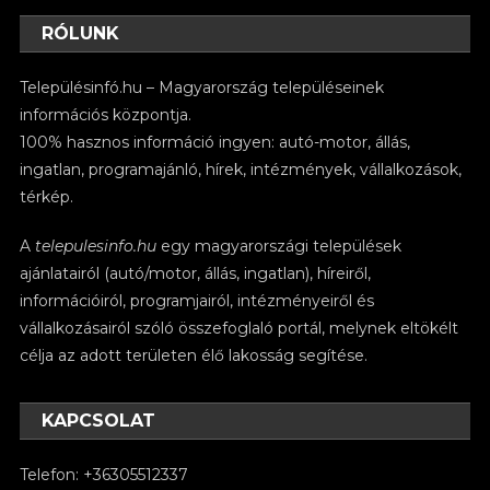
RÓLUNK
Településinfó.hu – Magyarország településeinek
információs központja.
100% hasznos információ ingyen: autó-motor, állás,
ingatlan, programajánló, hírek, intézmények, vállalkozások,
térkép.
A
telepulesinfo.hu
egy magyarországi települések
ajánlatairól (autó/motor, állás, ingatlan), híreiről,
információiról, programjairól, intézményeiről és
vállalkozásairól szóló összefoglaló portál, melynek eltökélt
célja az adott területen élő lakosság segítése.
KAPCSOLAT
Telefon: +36305512337