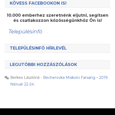
KÖVESS FACEBOOKON IS!
10.000 emberhez szeretnénk eljutni, segítsen
és csatlakozzon közösségünkhöz Ön is!
Településinfó
TELEPÜLÉSINFÓ HÍRLEVÉL
LEGUTÓBBI HOZZÁSZÓLÁSOK
Berkes Lászlóné
-
Becherovka Miskolci Farsang – 2019.
február 22-24.