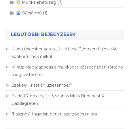
Munkalehetőség
(7)
Gépjármű
(1)
LEGUTÓBBI BEJEGYZÉSEK
Újabb úriember keres „üzlettársat”, ingyen fejlesztőt
konkrétumok nélkül
Minta: Megállapodás a munkabér készpénzben történő
megfizetéséről
Székely Krisztián üzletember?
Eladó 67 nm-es, 1 + 3 szobás lakás Budapest XI.
Gazdagréten
[hasznos] Ingatlan bérleti szerződés minta