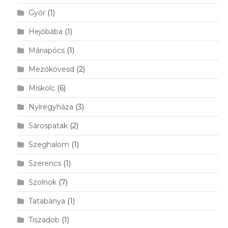
Győr
(1)
Hejőbába
(1)
Máriapócs
(1)
Mezőkövesd
(2)
Miskolc
(6)
Nyíregyháza
(3)
Sárospatak
(2)
Szeghalom
(1)
Szerencs
(1)
Szolnok
(7)
Tatabánya
(1)
Tiszadob
(1)