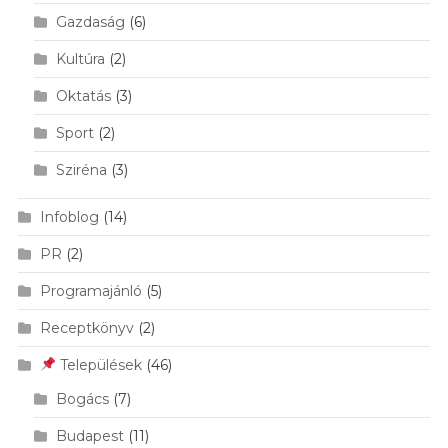
Gazdaság
(6)
Kultúra
(2)
Oktatás
(3)
Sport
(2)
Sziréna
(3)
Infoblog
(14)
PR
(2)
Programajánló
(5)
Receptkönyv
(2)
Települések
(46)
Bogács
(7)
Budapest
(11)