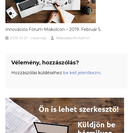
Innovációs Fórum Miskolcon – 2019. Február 5.
2019.01.27., vasárnap
Településinfó Admin
Vélemény, hozzászólás?
Hozzászólás küldéséhez
be kell jelentkezni
.