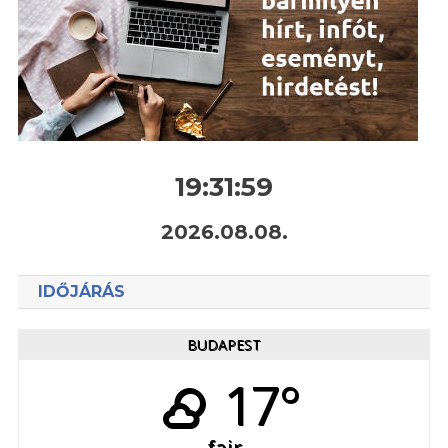
19:32:00
2026.08.08.
IDŐJÁRÁS
BUDAPEST
17°
fair