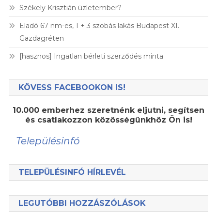
Székely Krisztián üzletember?
Eladó 67 nm-es, 1 + 3 szobás lakás Budapest XI.
Gazdagréten
[hasznos] Ingatlan bérleti szerződés minta
KÖVESS FACEBOOKON IS!
10.000 emberhez szeretnénk eljutni, segítsen
és csatlakozzon közösségünkhöz Ön is!
Településinfó
TELEPÜLÉSINFÓ HÍRLEVÉL
LEGUTÓBBI HOZZÁSZÓLÁSOK