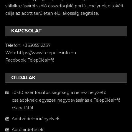
vállalkozásairól szóló összefoglaló portál, melynek eltökélt
célja az adott területen élő lakosság segítése.
KAPCSOLAT
Telefon: +36305512337
Web:
https://www.telepulesinfo.hu
Facebook:
Településinfó
OLDALAK
10-30 ezer forintos segítség a nehéz helyzetű
családoknak: egyszeri nagybevásárlás a Településinfó
csapatától
Adatvédelmi irányelvek
Apróhirdetések