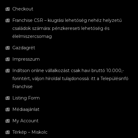
Checkout
Franchise CSR – kiugrási lehetőség nehéz helyzetű
családok számára: pénzkereseti lehetőség és
élelmiszercsomag
Gazdagrét
Impresszum
Indítson online vállalkozást csak havi bruttó 10.000,-
forintért, váljon híroldal tulajdonossá: itt a Településinfó
Franchise
Listing Form
Médiaajánlat
My Account
Térkép – Miskolc