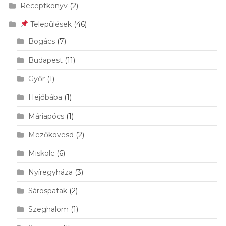
Receptkönyv
(2)
Települések
(46)
Bogács
(7)
Budapest
(11)
Győr
(1)
Hejőbába
(1)
Máriapócs
(1)
Mezőkövesd
(2)
Miskolc
(6)
Nyíregyháza
(3)
Sárospatak
(2)
Szeghalom
(1)