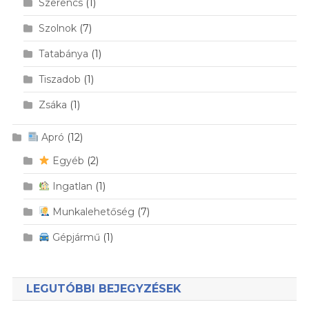
Szerencs
(1)
Szolnok
(7)
Tatabánya
(1)
Tiszadob
(1)
Zsáka
(1)
Apró
(12)
Egyéb
(2)
Ingatlan
(1)
Munkalehetőség
(7)
Gépjármű
(1)
LEGUTÓBBI BEJEGYZÉSEK