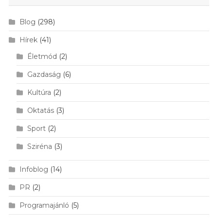
Blog
(298)
Hírek
(41)
Életmód
(2)
Gazdaság
(6)
Kultúra
(2)
Oktatás
(3)
Sport
(2)
Sziréna
(3)
Infoblog
(14)
PR
(2)
Programajánló
(5)