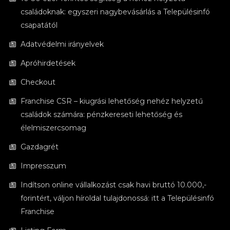
családoknak: egyszeri nagybevásárlás a Településinfó
csapatától
Adatvédelmi irányelvek
Apróhirdetések
Checkout
Franchise CSR – kiugrási lehetőség nehéz helyzetű
családok számára: pénzkereseti lehetőség és
élelmiszercsomag
Gazdagrét
Impresszum
Indítson online vállalkozást csak havi bruttó 10.000,-
forintért, váljon híroldal tulajdonossá: itt a Településinfó
Franchise