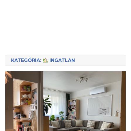
KATEGÓRIA:
INGATLAN