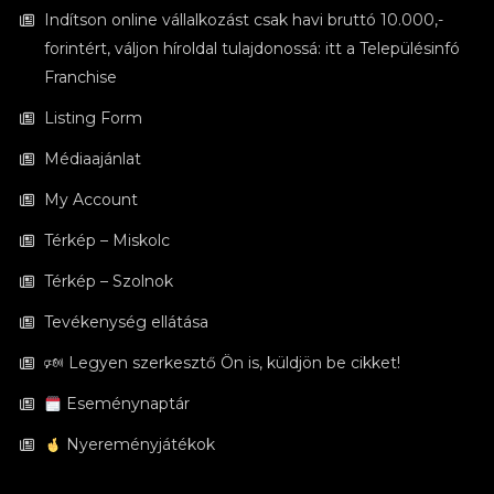
Indítson online vállalkozást csak havi bruttó 10.000,-
forintért, váljon híroldal tulajdonossá: itt a Településinfó
Franchise
Listing Form
Médiaajánlat
My Account
Térkép – Miskolc
Térkép – Szolnok
Tevékenység ellátása
🕬 Legyen szerkesztő Ön is, küldjön be cikket!
Eseménynaptár
Nyereményjátékok