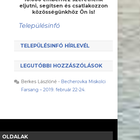
eljutni, segítsen és csatlakozzon
közösségünkhöz Ön is!
Településinfó
TELEPÜLÉSINFÓ HÍRLEVÉL
LEGUTÓBBI HOZZÁSZÓLÁSOK
Berkes Lászlóné
-
Becherovka Miskolci
Farsang – 2019. február 22-24.
OLDALAK