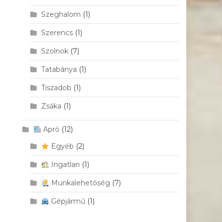
Szeghalom
(1)
Szerencs
(1)
Szolnok
(7)
Tatabánya
(1)
Tiszadob
(1)
Zsáka
(1)
Apró
(12)
Egyéb
(2)
Ingatlan
(1)
Munkalehetőség
(7)
Gépjármű
(1)