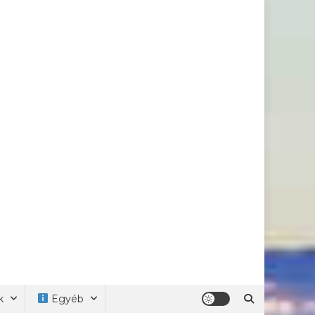
k
Egyéb