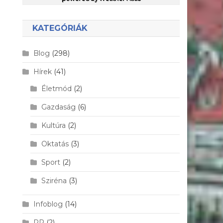
KATEGÓRIÁK
Blog
(298)
Hírek
(41)
Életmód
(2)
Gazdaság
(6)
Kultúra
(2)
Oktatás
(3)
Sport
(2)
Sziréna
(3)
Infoblog
(14)
PR
(2)