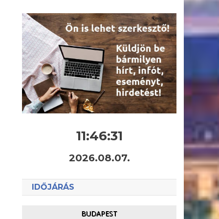
11:46:32
2026.08.07.
IDŐJÁRÁS
BUDAPEST