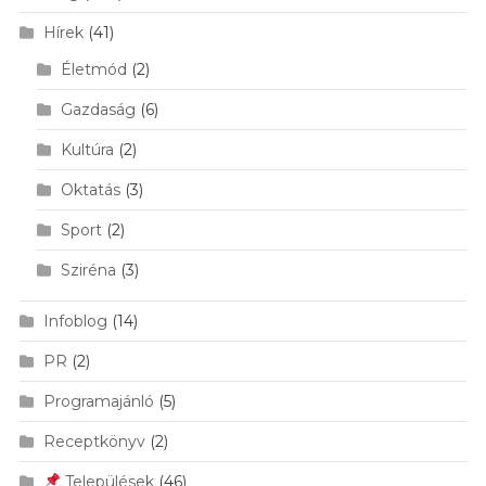
Hírek
(41)
Életmód
(2)
Gazdaság
(6)
Kultúra
(2)
Oktatás
(3)
Sport
(2)
Sziréna
(3)
Infoblog
(14)
PR
(2)
Programajánló
(5)
Receptkönyv
(2)
Települések
(46)