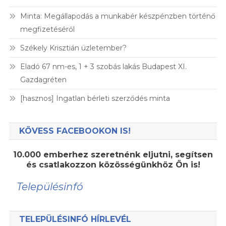
Minta: Megállapodás a munkabér készpénzben történő
megfizetéséről
Székely Krisztián üzletember?
Eladó 67 nm-es, 1 + 3 szobás lakás Budapest XI.
Gazdagréten
[hasznos] Ingatlan bérleti szerződés minta
KÖVESS FACEBOOKON IS!
10.000 emberhez szeretnénk eljutni, segítsen
és csatlakozzon közösségünkhöz Ön is!
Településinfó
TELEPÜLÉSINFÓ HÍRLEVÉL