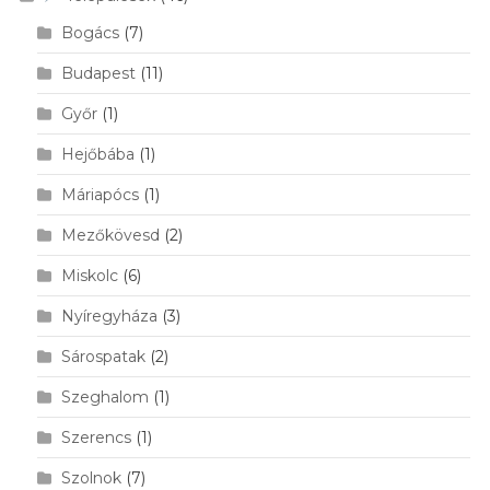
Bogács
(7)
Budapest
(11)
Győr
(1)
Hejőbába
(1)
Máriapócs
(1)
Mezőkövesd
(2)
Miskolc
(6)
Nyíregyháza
(3)
Sárospatak
(2)
Szeghalom
(1)
Szerencs
(1)
Szolnok
(7)