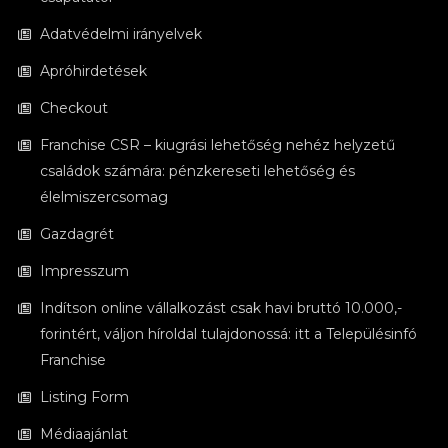
Adatvédelmi irányelvek
Apróhirdetések
Checkout
Franchise CSR – kiugrási lehetőség nehéz helyzetű
családok számára: pénzkereseti lehetőség és
élelmiszercsomag
Gazdagrét
Impresszum
Indítson online vállalkozást csak havi bruttó 10.000,-
forintért, váljon híroldal tulajdonossá: itt a Településinfó
Franchise
Listing Form
Médiaajánlat