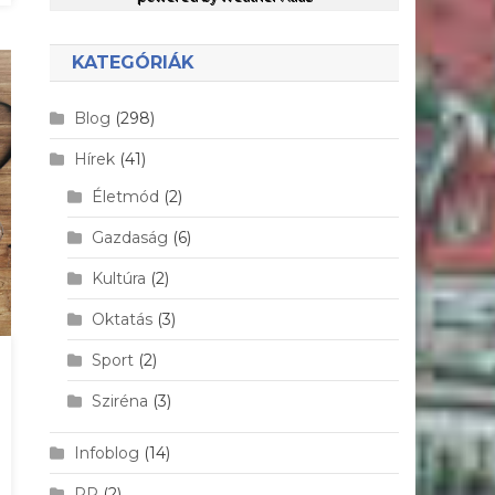
KATEGÓRIÁK
Blog
(298)
Hírek
(41)
Életmód
(2)
Gazdaság
(6)
Kultúra
(2)
Oktatás
(3)
Sport
(2)
Sziréna
(3)
Infoblog
(14)
PR
(2)