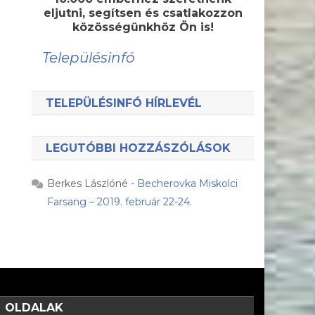
eljutni, segítsen és csatlakozzon
közösségünkhöz Ön is!
Településinfó
TELEPÜLÉSINFÓ HÍRLEVÉL
LEGUTÓBBI HOZZÁSZÓLÁSOK
Berkes Lászlóné
-
Becherovka Miskolci
Farsang – 2019. február 22-24.
OLDALAK