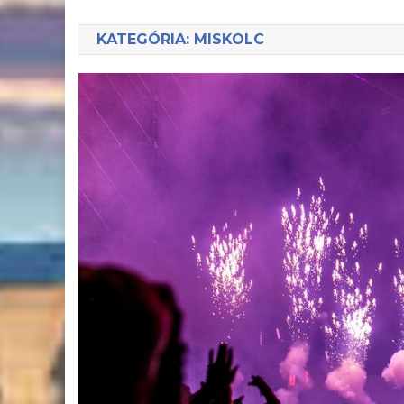
KATEGÓRIA:
MISKOLC