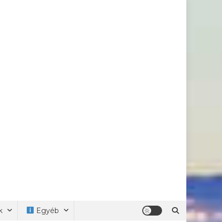
k
Egyéb