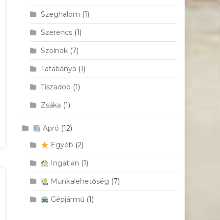
Szeghalom
(1)
Szerencs
(1)
Szolnok
(7)
Tatabánya
(1)
Tiszadob
(1)
Zsáka
(1)
Apró
(12)
Egyéb
(2)
Ingatlan
(1)
Munkalehetőség
(7)
Gépjármű
(1)