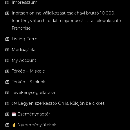
Impresszum
Indítson online vállalkozást csak havi bruttó 10.000,-
forintért, váljon híroldal tulajdonossá: itt a Településinfó
Franchise
Listing Form
Médiaajánlat
My Account
Térkép – Miskolc
Térkép – Szolnok
Tevékenység ellátása
🕬 Legyen szerkesztő Ön is, küldjön be cikket!
Eseménynaptár
Nyereményjátékok