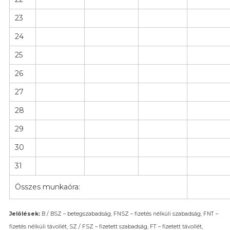
23
24
25
26
27
28
29
30
31
Összes munkaóra:
Jelölések:
B / BSZ – betegszabadság, FNSZ – fizetés nélküli szabadság, FNT –
fizetés nélküli távollét, SZ / FSZ – fizetett szabadság, FT – fizetett távollét,