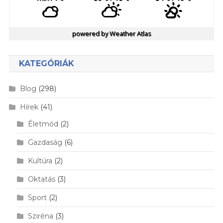
powered by
Weather Atlas
KATEGÓRIÁK
Blog
(298)
Hírek
(41)
Életmód
(2)
Gazdaság
(6)
Kultúra
(2)
Oktatás
(3)
Sport
(2)
Sziréna
(3)