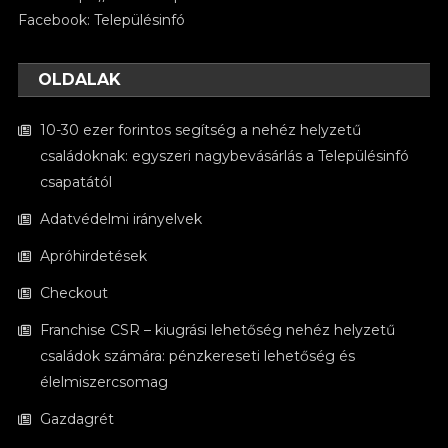
Facebook:
Településinfó
OLDALAK
10-30 ezer forintos segítség a nehéz helyzetű
családoknak: egyszeri nagybevásárlás a Településinfó
csapatától
Adatvédelmi irányelvek
Apróhirdetések
Checkout
Franchise CSR – kiugrási lehetőség nehéz helyzetű
családok számára: pénzkereseti lehetőség és
élelmiszercsomag
Gazdagrét