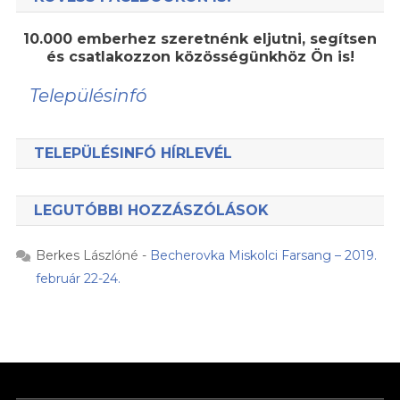
10.000 emberhez szeretnénk eljutni, segítsen
és csatlakozzon közösségünkhöz Ön is!
Településinfó
TELEPÜLÉSINFÓ HÍRLEVÉL
LEGUTÓBBI HOZZÁSZÓLÁSOK
Berkes Lászlóné
-
Becherovka Miskolci Farsang – 2019.
február 22-24.