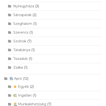
Nyíregyháza
(3)
Sárospatak
(2)
Szeghalom
(1)
Szerencs
(1)
Szolnok
(7)
Tatabánya
(1)
Tiszadob
(1)
Zsáka
(1)
Apró
(12)
Egyéb
(2)
Ingatlan
(1)
Munkalehetőség
(7)