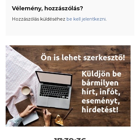
Vélemény, hozzászólás?
Hozzászólás küldéséhez
be kell jelentkezni
.