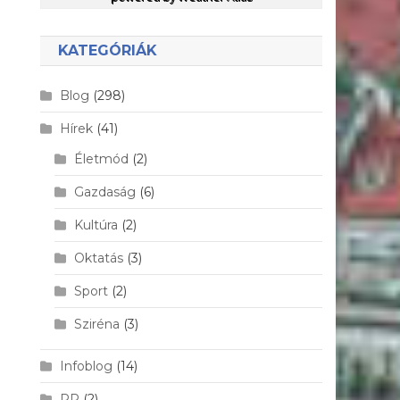
KATEGÓRIÁK
Blog
(298)
Hírek
(41)
Életmód
(2)
Gazdaság
(6)
Kultúra
(2)
Oktatás
(3)
Sport
(2)
Sziréna
(3)
Infoblog
(14)
PR
(2)