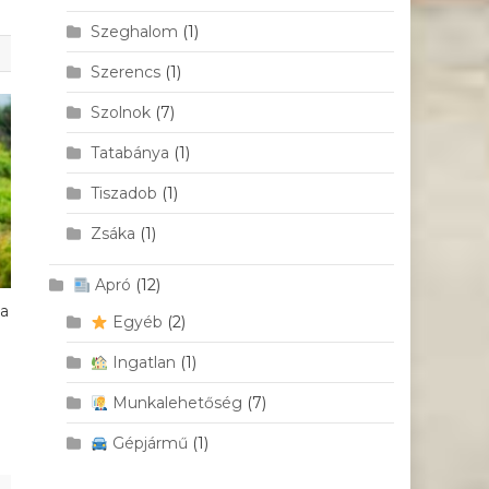
Szeghalom
(1)
Szerencs
(1)
Szolnok
(7)
Tatabánya
(1)
Tiszadob
(1)
Zsáka
(1)
Apró
(12)
sa
Egyéb
(2)
Ingatlan
(1)
Munkalehetőség
(7)
Gépjármű
(1)