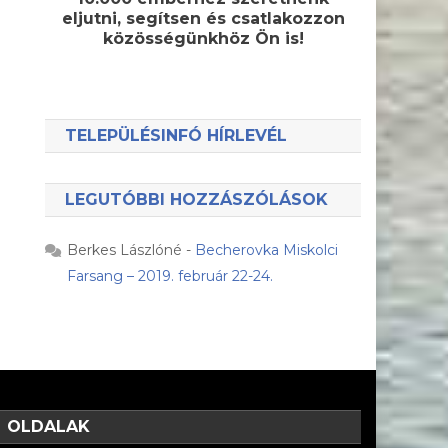
eljutni, segítsen és csatlakozzon
közösségünkhöz Ön is!
TELEPÜLÉSINFÓ HÍRLEVÉL
LEGUTÓBBI HOZZÁSZÓLÁSOK
Berkes Lászlóné
-
Becherovka Miskolci
Farsang – 2019. február 22-24.
OLDALAK