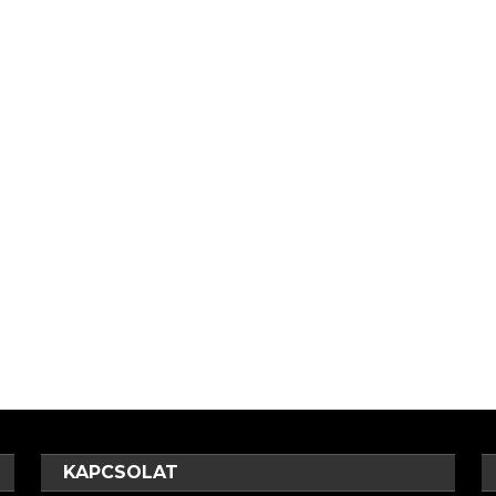
KAPCSOLAT