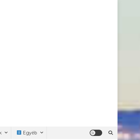
k
Egyéb