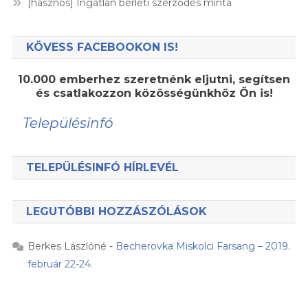
[hasznos] Ingatlan bérleti szerződés minta
KÖVESS FACEBOOKON IS!
10.000 emberhez szeretnénk eljutni, segítsen
és csatlakozzon közösségünkhöz Ön is!
Településinfó
TELEPÜLÉSINFÓ HÍRLEVÉL
LEGUTÓBBI HOZZÁSZÓLÁSOK
Berkes Lászlóné
-
Becherovka Miskolci Farsang – 2019.
február 22-24.