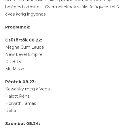
belépés biztosított. Gyermekeknek szülői felügyelettel 6
éves korig ingyenes.
Programok:
Csütörtök 08.22:
Magna Cum Laude
New Level Empire
Dr. BRS
Mr. Missh
Péntek 08.23:
Kowalsky meg a Vega
Halott Pénz
Horváth Tamás
Delta
Szombat 08.24: