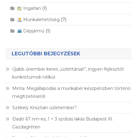
Ingatlan
(1)
Munkalehetőség
(7)
Gépjármű
(1)
LEGUTÓBBI BEJEGYZÉSEK
Újabb úriember keres „üzlettársat”, ingyen fejlesztőt
konkrétumok nélkül
Minta: Megállapodás a munkabér készpénzben történő
megfizetéséről
Székely Krisztián üzletember?
Eladó 67 nm-es, 1 + 3 szobás lakás Budapest XI.
Gazdagréten