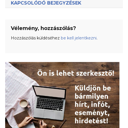
KAPCSOLÓDÓ BEJEGYZÉSEK
Vélemény, hozzászólás?
Hozzászólás küldéséhez
be kell jelentkezni
.