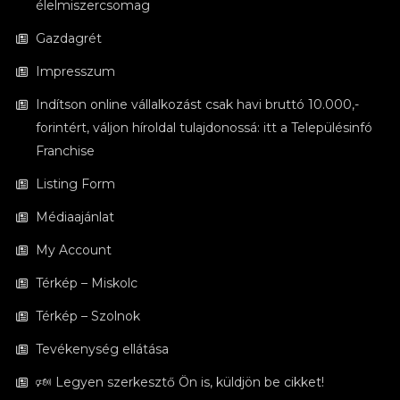
élelmiszercsomag
Gazdagrét
Impresszum
Indítson online vállalkozást csak havi bruttó 10.000,-
forintért, váljon híroldal tulajdonossá: itt a Településinfó
Franchise
Listing Form
Médiaajánlat
My Account
Térkép – Miskolc
Térkép – Szolnok
Tevékenység ellátása
🕬 Legyen szerkesztő Ön is, küldjön be cikket!