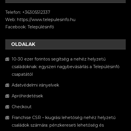
Telefon: +36305512337
Web:
https://www.telepulesinfo.hu
Facebook:
Településinfó
OLDALAK
10-30 ezer forintos segítség a nehéz helyzetű
családoknak: egyszeri nagybevásárlás a Településinfó
csapatától
Adatvédelmi irányelvek
Apróhirdetések
Checkout
Franchise CSR – kiugrási lehetőség nehéz helyzetű
családok számára: pénzkereseti lehetőség és