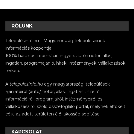
RÓLUNK
Településinfó.hu – Magyarország településeinek
információs központja.
100% hasznos információ ingyen: autó-motor, állás,
ingatlan, programajánló, hírek, intézmények, vállalkozások,
térkép.
A
telepulesinfo.hu
egy magyarországi települések
ajánlatairól (autó/motor, állás, ingatlan), híreiről,
információiról, programjairól, intézményeiről és
vállalkozásairól szóló összefoglaló portál, melynek eltökélt
célja az adott területen élő lakosság segítése.
KAPCSOLAT