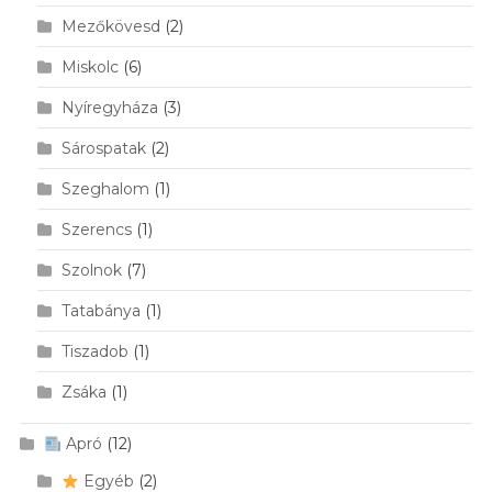
Mezőkövesd
(2)
Miskolc
(6)
Nyíregyháza
(3)
Sárospatak
(2)
Szeghalom
(1)
Szerencs
(1)
Szolnok
(7)
Tatabánya
(1)
Tiszadob
(1)
Zsáka
(1)
Apró
(12)
Egyéb
(2)