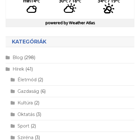
min14
30
/ 18
34
/ 19
°C
°C
°C
°C
°C
powered by
Weather Atlas
KATEGÓRIÁK
Blog
(298)
Hírek
(41)
Életmód
(2)
Gazdaság
(6)
Kultúra
(2)
Oktatás
(3)
Sport
(2)
Sziréna
(3)