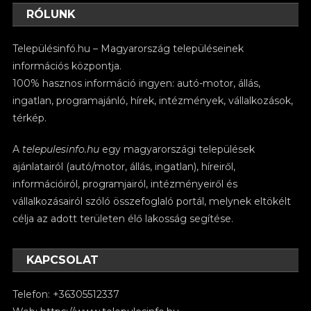
RÓLUNK
Településinfó.hu – Magyarország településeinek
információs központja.
100% hasznos információ ingyen: autó-motor, állás,
ingatlan, programajánló, hírek, intézmények, vállalkozások,
térkép.
A
telepulesinfo.hu
egy magyarországi települések
ajánlatairól (autó/motor, állás, ingatlan), híreiről,
információiról, programjairól, intézményeiről és
vállalkozásairól szóló összefoglaló portál, melynek eltökélt
célja az adott területen élő lakosság segítése.
KAPCSOLAT
Telefon: +36305512337