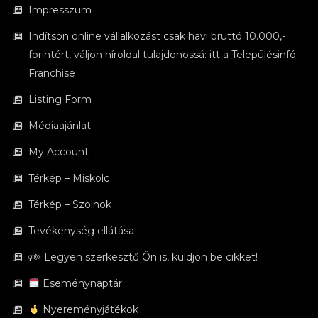
Impresszum
Indítson online vállalkozást csak havi bruttó 10.000,-
forintért, váljon híroldal tulajdonossá: itt a Településinfó
Franchise
Listing Form
Médiaajánlat
My Account
Térkép – Miskolc
Térkép – Szolnok
Tevékenység ellátása
🕬 Legyen szerkesztő Ön is, küldjön be cikket!
Eseménynaptár
Nyereményjátékok