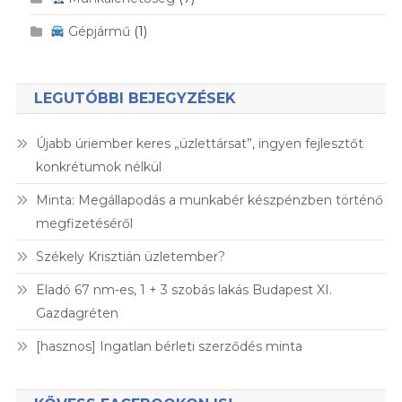
Gépjármű
(1)
LEGUTÓBBI BEJEGYZÉSEK
Újabb úriember keres „üzlettársat”, ingyen fejlesztőt
konkrétumok nélkül
Minta: Megállapodás a munkabér készpénzben történő
megfizetéséről
Székely Krisztián üzletember?
Eladó 67 nm-es, 1 + 3 szobás lakás Budapest XI.
Gazdagréten
[hasznos] Ingatlan bérleti szerződés minta