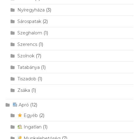
Nyíregyháza
(3)
Sárospatak
(2)
Szeghalom
(1)
Szerencs
(1)
Szolnok
(7)
Tatabánya
(1)
Tiszadob
(1)
Zsáka
(1)
Apró
(12)
Egyéb
(2)
Ingatlan
(1)
Munkalehetőség
(7)