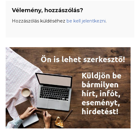
Vélemény, hozzászólás?
Hozzászólás küldéséhez
be kell jelentkezni
.