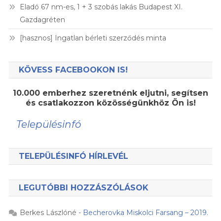
Eladó 67 nm-es, 1 + 3 szobás lakás Budapest XI.
Gazdagréten
[hasznos] Ingatlan bérleti szerződés minta
KÖVESS FACEBOOKON IS!
10.000 emberhez szeretnénk eljutni, segítsen
és csatlakozzon közösségünkhöz Ön is!
Településinfó
TELEPÜLÉSINFÓ HÍRLEVÉL
LEGUTÓBBI HOZZÁSZÓLÁSOK
Berkes Lászlóné
-
Becherovka Miskolci Farsang – 2019.