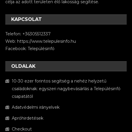
célja az adott területen élő lakosság segítése.
KAPCSOLAT
Telefon: +36305512337
Web:
https://www.telepulesinfo.hu
Facebook:
Településinfó
OLDALAK
10-30 ezer forintos segítség a nehéz helyzetű
családoknak: egyszeri nagybevásárlás a Településinfó
csapatától
Adatvédelmi irányelvek
Apróhirdetések
Checkout