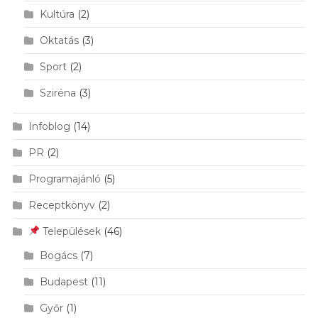
Kultúra
(2)
Oktatás
(3)
Sport
(2)
Sziréna
(3)
Infoblog
(14)
PR
(2)
Programajánló
(5)
Receptkönyv
(2)
Települések
(46)
Bogács
(7)
Budapest
(11)
Győr
(1)