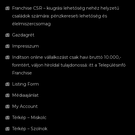
Franchise CSR – kiugrási lehetőség nehéz helyzetű
családok számára: pénzkereseti lehetőség és
élelmiszercsomag
Gazdagrét
Impresszum
Indítson online vállalkozást csak havi bruttó 10.000,-
forintért, váljon híroldal tulajdonossá: itt a Településinfó
Franchise
Listing Form
Médiaajánlat
My Account
Térkép – Miskolc
Térkép – Szolnok