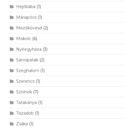
Hejőbába
(1)
Máriapócs
(1)
Mezőkövesd
(2)
Miskolc
(6)
Nyíregyháza
(3)
Sárospatak
(2)
Szeghalom
(1)
Szerencs
(1)
Szolnok
(7)
Tatabánya
(1)
Tiszadob
(1)
Zsáka
(1)