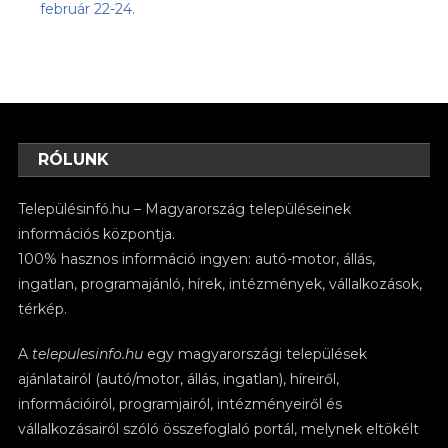
február 22-24.
RÓLUNK
Településinfó.hu – Magyarország településeinek
információs központja.
100% hasznos információ ingyen: autó-motor, állás,
ingatlan, programajánló, hírek, intézmények, vállalkozások,
térkép.
A
telepulesinfo.hu
egy magyarországi települések
ajánlatairól (autó/motor, állás, ingatlan), híreiről,
információiról, programjairól, intézményeiről és
vállalkozásairól szóló összefoglaló portál, melynek eltökélt