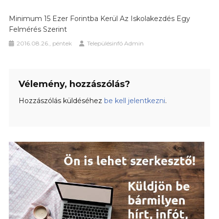
Minimum 15 Ezer Forintba Kerül Az Iskolakezdés Egy
Felmérés Szerint
2016.08.26., péntek
Településinfó Admin
Vélemény, hozzászólás?
Hozzászólás küldéséhez
be kell jelentkezni
.