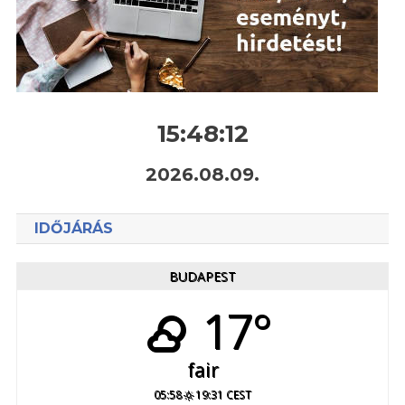
15:48:12
2026.08.09.
IDŐJÁRÁS
BUDAPEST
17°
fair
05:58
19:31 CEST