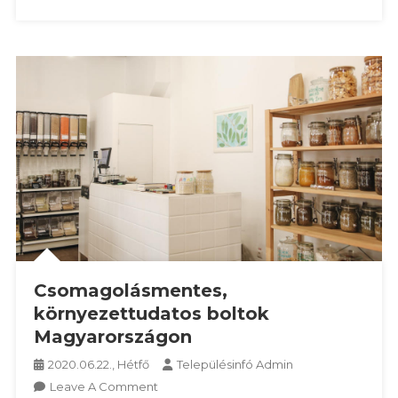
Csomagolásmentes,
környezettudatos boltok
Magyarországon
2020.06.22., Hétfő
Településinfó Admin
On
Leave A Comment