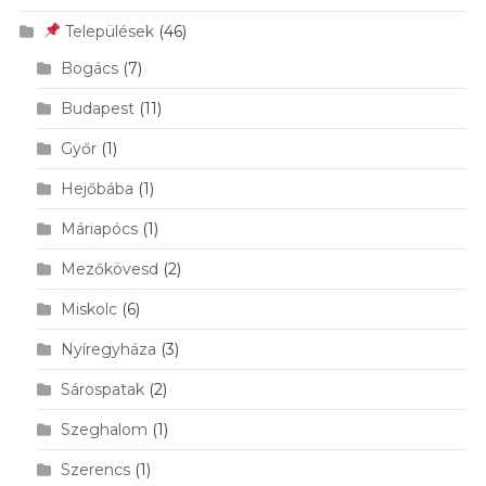
Települések
(46)
Bogács
(7)
Budapest
(11)
Győr
(1)
Hejőbába
(1)
Máriapócs
(1)
Mezőkövesd
(2)
Miskolc
(6)
Nyíregyháza
(3)
Sárospatak
(2)
Szeghalom
(1)
Szerencs
(1)