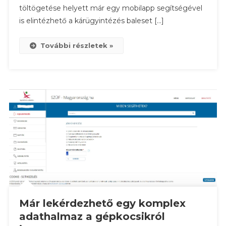
töltögetése helyett már egy mobilapp segítségével
is elintézhető a kárügyintézés baleset […]
További részletek »
Már lekérdezhető egy komplex
adathalmaz a gépkocsikról