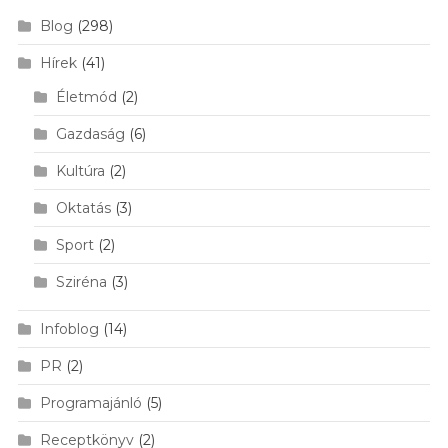
Blog
(298)
Hírek
(41)
Életmód
(2)
Gazdaság
(6)
Kultúra
(2)
Oktatás
(3)
Sport
(2)
Sziréna
(3)
Infoblog
(14)
PR
(2)
Programajánló
(5)
Receptkönyv
(2)