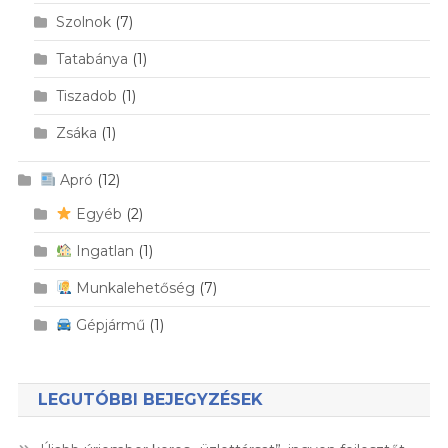
Szolnok
(7)
Tatabánya
(1)
Tiszadob
(1)
Zsáka
(1)
Apró
(12)
Egyéb
(2)
Ingatlan
(1)
Munkalehetőség
(7)
Gépjármű
(1)
LEGUTÓBBI BEJEGYZÉSEK